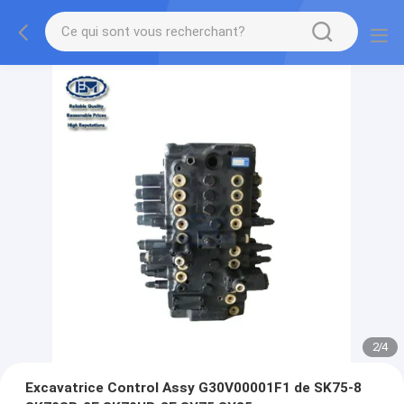
2
/
4
Excavatrice Control Assy G30V00001F1 de SK75-8