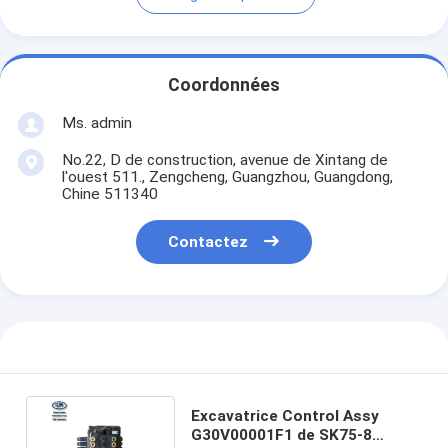
Coordonnées
Ms. admin
No.22, D de construction, avenue de Xintang de
l'ouest 511., Zengcheng, Guangzhou, Guangdong,
Chine 511340
Contactez
Excavatrice Control Assy
G30V00001F1 de SK75-8