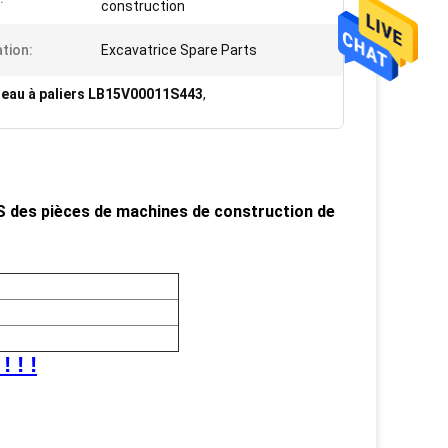
construction
ation:
Excavatrice Spare Parts
eau à paliers LB15V00011S443
,
des pièces de machines de construction de
 ! !