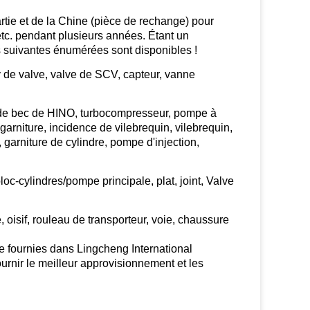
tie et de la Chine (pièce de rechange) pour
pendant plusieurs années. Étant un
s suivantes énumérées sont disponibles !
de valve, valve de SCV, capteur, vanne
r de bec de HINO, turbocompresseur, pompe à
 garniture, incidence de vilebrequin, vilebrequin,
 garniture de cylindre, pompe d'injection,
c-cylindres/pompe principale, plat, joint, Valve
oisif, rouleau de transporteur, voie, chaussure
e fournies dans Lingcheng International
urnir le meilleur approvisionnement et les