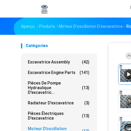
Aperçu
Produits
Moteur D'oscillation D'excavatrice
Ro
Catégories
Excavatrice Assembly
(42)
Excavatrice Engine Parts
(141)
Pièces De Pompe
Hydraulique
(13)
D'excavatric...
Radiateur D'excavatrice
(3)
Pièces Électriques
(13)
D'excavatrice
Moteur D'oscillation