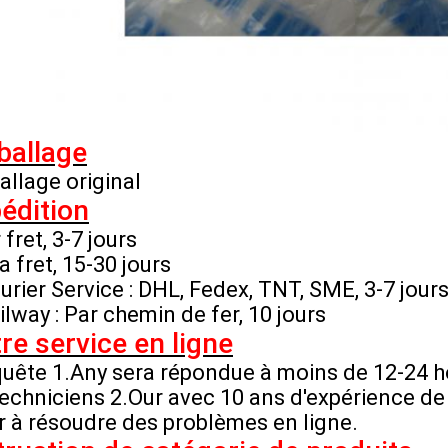
allage
llage original
édition
 fret, 3-7 jours
a fret, 15-30 jours
urier Service : DHL, Fedex, TNT, SME, 3-7 jour
ilway : Par chemin de fer, 10 jours
re service en ligne
quête 1.Any sera répondue à moins de 12-24 h
techniciens 2.Our avec 10 ans d'expérience de
r à résoudre des problèmes en ligne.