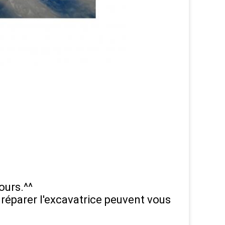
s
ours.^^
 réparer l'excavatrice peuvent vous