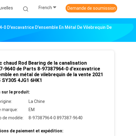
French
uvelles
Demande de soumission
-0 D'excavatrice D'ensemble En Métal De Vilebrequin De
c chaud Rod Bearing de la canalisation
7-9640 de Parts 8-97387964-0 d'excavatrice
mble en métal de vilebrequin de la vente 2021
 SY305 4JG1 6HK1
 sur le produit:
rigine:
La Chine
 marque:
EM
 de modèle:
8-97387964-0 897387-9640
ions de paiement et expédition: