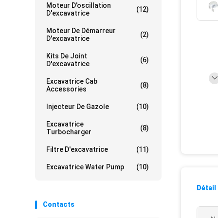
Moteur D'oscillation
(12)
D'excavatrice
Moteur De Démarreur
(2)
D'excavatrice
Kits De Joint
(6)
D'excavatrice
Excavatrice Cab
(8)
Accessories
Injecteur De Gazole
(10)
Excavatrice
(8)
Turbocharger
Filtre D'excavatrice
(11)
Excavatrice Water Pump
(10)
Détail
Contacts