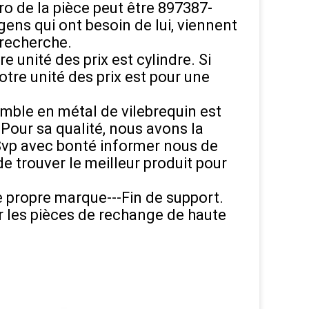
de la pièce peut être 897387-
ens qui ont besoin de lui, viennent
 recherche.
e unité des prix est cylindre. Si
otre unité des prix est pour une
emble en métal de vilebrequin est
our sa qualité, nous avons la
é. Svp avec bonté informer nous de
e trouver le meilleur produit pour
e propre marque---Fin de support.
r les pièces de rechange de haute