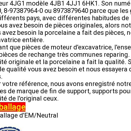
ur 4JG1 modèle 4JB1 4JJ1 6HK1. Son numéro 
, 8-97387964-0 ou 8973879640 parce que les g
ifférents pays, avec différentes habitudes de
ous avez besoin de pièces originales, alors notr
 avez besoin la porcelaine a fait des pièces, n
vatrice entière.
ant que pièces de moteur d'excavatrice, l'ens
pièces de rechange très communes reparing. P
ité originale et la porcelaine a fait la qualit
le qualité vous avez besoin et nous essayera d
.
 votre référence, nous avons enregistré notr
es de marque de fin de support, supports pou
ité de l'original ceux.
allage
allage d'EM/Neutral