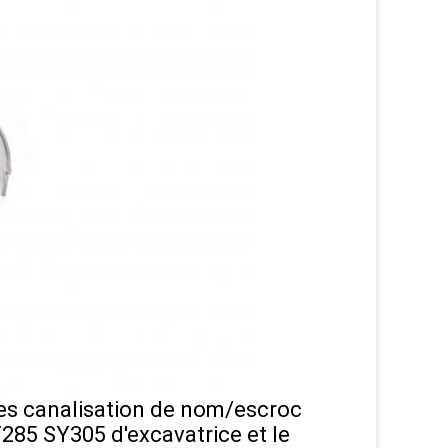
res canalisation de nom/escroc
285 SY305 d'excavatrice et le