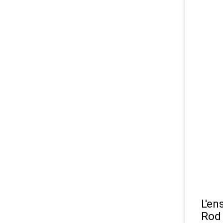
L'en
Rod 