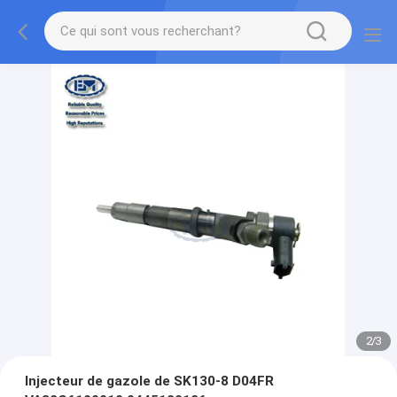
2
/
3
Injecteur de gazole de SK130-8 D04FR