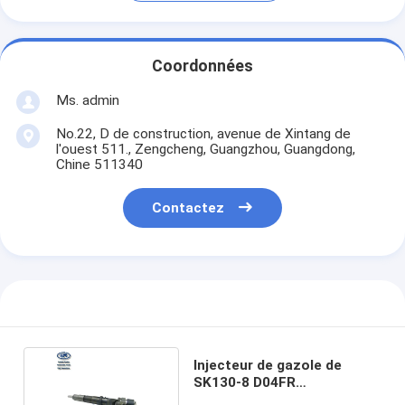
Coordonnées
Ms. admin
No.22, D de construction, avenue de Xintang de
l'ouest 511., Zengcheng, Guangzhou, Guangdong,
Chine 511340
Contactez
Injecteur de gazole de
SK130-8 D04FR
VA32G6100010 0445120126