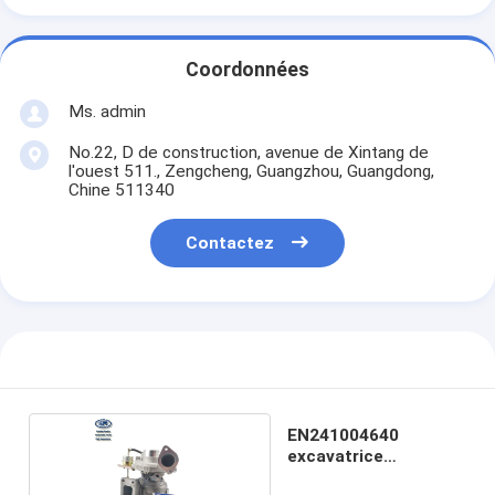
Coordonnées
Ms. admin
No.22, D de construction, avenue de Xintang de
l'ouest 511., Zengcheng, Guangzhou, Guangdong,
Chine 511340
Contactez
EN241004640
excavatrice
Turbocharger