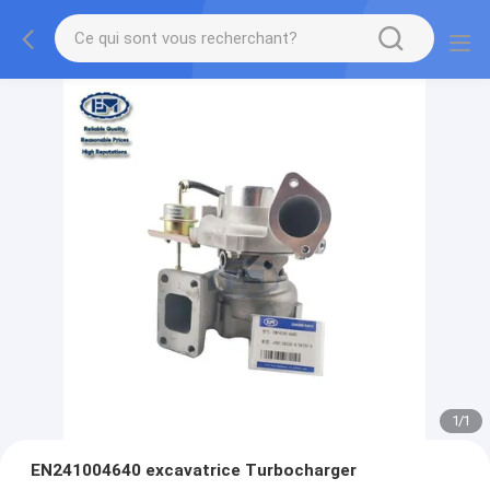
1
/
1
EN241004640 excavatrice Turbocharger